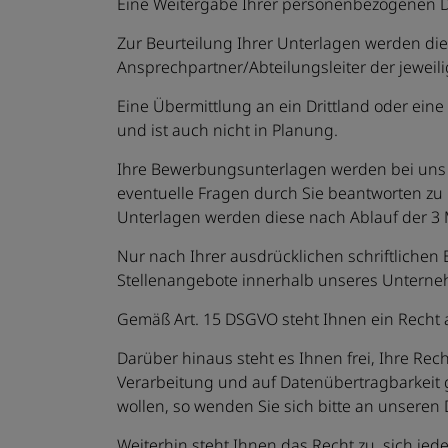
Eine Weitergabe Ihrer personenbezogenen D
Zur Beurteilung Ihrer Unterlagen werden die
Ansprechpartner/Abteilungsleiter der jeweili
Eine Übermittlung an ein Drittland oder eine
und ist auch nicht in Planung.
Ihre Bewerbungsunterlagen werden bei uns 
eventuelle Fragen durch Sie beantworten zu 
Unterlagen werden diese nach Ablauf der 3 
Nur nach Ihrer ausdrücklichen schriftlichen E
Stellenangebote innerhalb unseres Untern
Gemäß Art. 15 DSGVO steht Ihnen ein Recht 
Darüber hinaus steht es Ihnen frei, Ihre Rec
Verarbeitung und auf Datenübertragbarkeit 
wollen, so wenden Sie sich bitte an unseren
Weiterhin steht Ihnen das Recht zu, sich jed