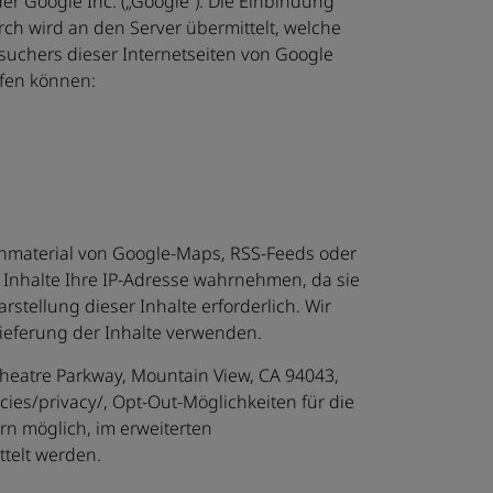
er Google Inc. („Google“). Die Einbindung
rch wird an den Server übermittelt, welche
suchers dieser Internetseiten von Google
ufen können:
tenmaterial von Google-Maps, RSS-Feeds oder
 Inhalte Ihre IP-Adresse wahrnehmen, da sie
rstellung dieser Inhalte erforderlich. Wir
lieferung der Inhalte verwenden.
heatre Parkway, Mountain View, CA 94043,
cies/privacy/, Opt-Out-Möglichkeiten für die
rn möglich, im erweiterten
telt werden.