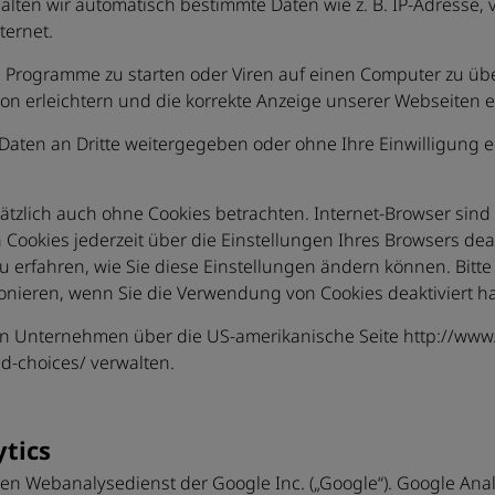
alten wir automatisch bestimmte Daten wie z. B. IP-Adresse,
ternet.
Programme zu starten oder Viren auf einen Computer zu übe
on erleichtern und die korrekte Anzeige unserer Webseiten 
n Daten an Dritte weitergegeben oder ohne Ihre Einwilligun
tzlich auch ohne Cookies betrachten. Internet-Browser sind r
ookies jederzeit über die Einstellungen Ihres Browsers deak
u erfahren, wie Sie diese Einstellungen ändern können. Bitt
onieren, wenn Sie die Verwendung von Cookies deaktiviert h
on Unternehmen über die US-amerikanische Seite http://www.
d-choices/ verwalten.
tics
en Webanalysedienst der Google Inc. („Google“). Google Analy