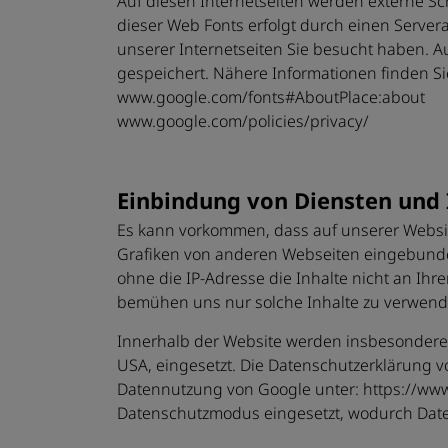
Auf diesen Internetseiten werden externe Sch
dieser Web Fonts erfolgt durch einen Servera
unserer Internetseiten Sie besucht haben. A
gespeichert. Nähere Informationen finden Si
www.google.com/fonts#AboutPlace:about
www.google.com/policies/privacy/
Einbindung von Diensten und 
Es kann vorkommen, dass auf unserer Website
Grafiken von anderen Webseiten eingebunden
ohne die IP-Adresse die Inhalte nicht an Ihre
bemühen uns nur solche Inhalte zu verwenden
Innerhalb der Website werden insbesondere 
USA, eingesetzt. Die Datenschutzerklärung vo
Datennutzung von Google unter: https://www
Datenschutzmodus eingesetzt, wodurch Daten