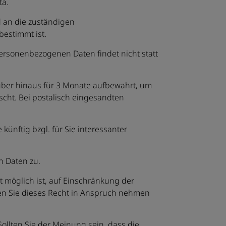
ta.
d an die zuständigen
bestimmt ist.
personenbezogenen Daten findet nicht statt
ber hinaus für 3 Monate aufbewahrt, um
scht. Bei postalisch eingesandten
künftig bzgl. für Sie interessanter
n Daten zu.
t möglich ist, auf Einschränkung der
ten Sie dieses Recht in Anspruch nehmen
ollten Sie der Meinung sein, dass die