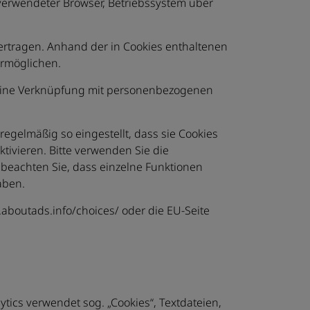
 verwendeter Browser, Betriebssystem über
rtragen. Anhand der in Cookies enthaltenen
ermöglichen.
g eine Verknüpfung mit personenbezogenen
egelmäßig so eingestellt, dass sie Cookies
tivieren. Bitte verwenden Sie die
e beachten Sie, dass einzelne Funktionen
aben.
aboutads.info/choices/ oder die EU-Seite
tics verwendet sog. „Cookies“, Textdateien,