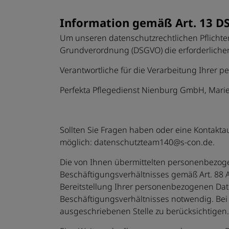
Information gemäß Art. 13 D
Um unseren datenschutzrechtlichen Pflichte
Grundverordnung (DSGVO) die erforderlichen
Verantwortliche für die Verarbeitung Ihrer 
Perfekta Pflegedienst Nienburg GmbH, Marie
Sollten Sie Fragen haben oder eine Kontakt
möglich: datenschutzteam140@s-con.de.
Die von Ihnen übermittelten personenbezo
Beschäftigungsverhältnisses gemäß Art. 88 A
Bereitstellung Ihrer personenbezogenen Da
Beschäftigungsverhältnisses notwendig. Bei N
ausgeschriebenen Stelle zu berücksichtigen