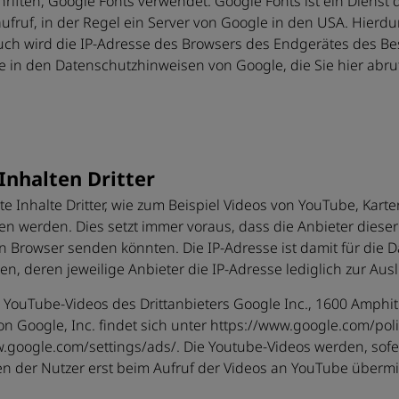
riften, Google Fonts verwendet. Google Fonts ist ein Dienst d
ufruf, in der Regel ein Server von Google in den USA. Hierdu
uch wird die IP-Adresse des Browsers des Endgerätes des Be
e in den Datenschutzhinweisen von Google, die Sie hier abr
Inhalten Dritter
 Inhalte Dritter, wie zum Beispiel Videos von YouTube, Kar
 werden. Dies setzt immer voraus, dass die Anbieter dieser
n Browser senden könnten. Die IP-Adresse ist damit für die Da
, deren jeweilige Anbieter die IP-Adresse lediglich zur Aus
YouTube-Videos des Drittanbieters Google Inc., 1600 Amphit
n Google, Inc. findet sich unter https://www.google.com/poli
.google.com/settings/ads/. Die Youtube-Videos werden, sofe
 der Nutzer erst beim Aufruf der Videos an YouTube übermit