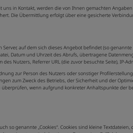
 mit uns in Kontakt, werden die von Ihnen gemachten Angabe
ert. Die Übermittlung erfolgt über eine gesicherte Verbindu
 Server, auf dem sich dieses Angebot befindet (so genannte S
tei, Datum und Uhrzeit des Abrufs, übertragene Datenmeng
 des Nutzers, Referrer URL (die zuvor besuchte Seite), IP-Ad
dnung zur Person des Nutzers oder sonstiger Profilerstellun
ngen zum Zweck des Betriebs, der Sicherheit und der Optim
 zu überprüfen, wenn aufgrund konkreter Anhaltspunkte der b
ch so genannte „Cookies“. Cookies sind kleine Textdateien, 