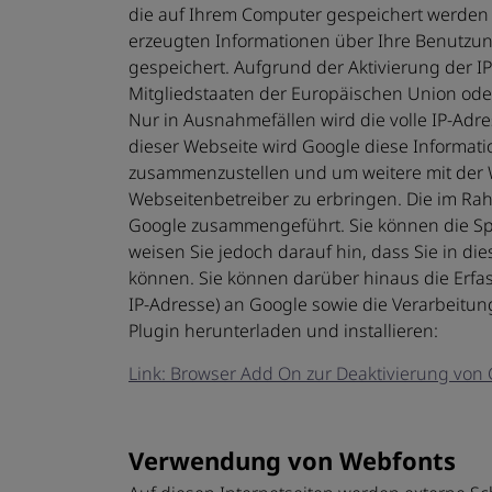
die auf Ihrem Computer gespeichert werden 
erzeugten Informationen über Ihre Benutzun
gespeichert. Aufgrund der Aktivierung der I
Mitgliedstaaten der Europäischen Union od
Nur in Ausnahmefällen wird die volle IP-Adr
dieser Webseite wird Google diese Informat
zusammenzustellen und um weitere mit der
Webseitenbetreiber zu erbringen. Die im Rah
Google zusammengeführt. Sie können die Spe
weisen Sie jedoch darauf hin, dass Sie in d
können. Sie können darüber hinaus die Erfa
IP-Adresse) an Google sowie die Verarbeitu
Plugin herunterladen und installieren:
Link: Browser Add On zur Deaktivierung von 
Verwendung von Webfonts