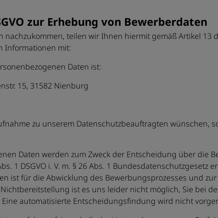
SGVO zur Erhebung von Bewerberdaten
n nachzukommen, teilen wir Ihnen hiermit gemäß Artikel 13 
 Informationen mit:
personenbezogenen Daten ist:
nstr. 15, 31582 Nienburg
aufnahme zu unserem Datenschutzbeauftragten wünschen, so i
genen Daten werden zum Zweck der Entscheidung über die 
bs. 1 DSGVO i. V. m. § 26 Abs. 1 Bundesdatenschutzgesetz er
ten ist für die Abwicklung des Bewerbungsprozesses und zu
ichtbereitstellung ist es uns leider nicht möglich, Sie bei 
. Eine automatisierte Entscheidungsfindung wird nicht vor