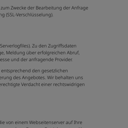
n zum Zwecke der Bearbeitung der Anfrage
ng (SSL-Verschlüsselung).
erverlogfiles). Zu den Zugriffsdaten
e, Meldung über erfolgreichen Abruf,
resse und der anfragende Provider.
g entsprechend den gesetzlichen
ierung des Angebotes. Wir behalten uns
erechtigte Verdacht einer rechtswidrigen
die von einem Webseitenserver auf Ihre