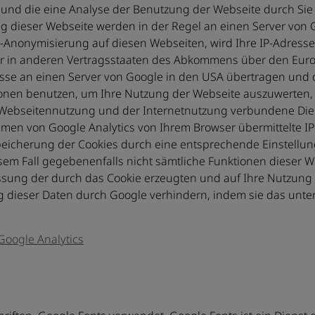
und die eine Analyse der Benutzung der Webseite durch Sie
g dieser Webseite werden in der Regel an einen Server von 
P-Anonymisierung auf diesen Webseiten, wird Ihre IP-Adress
er in anderen Vertragsstaaten des Abkommens über den Euro
esse an einen Server von Google in den USA übertragen und d
ionen benutzen, um Ihre Nutzung der Webseite auszuwerten, 
 Webseitennutzung und der Internetnutzung verbundene Di
men von Google Analytics von Ihrem Browser übermittelte IP
icherung der Cookies durch eine entsprechende Einstellung
iesem Fall gegebenenfalls nicht sämtliche Funktionen dieser
ssung der durch das Cookie erzeugten und auf Ihre Nutzung 
ng dieser Daten durch Google verhindern, indem sie das unte
Google Analytics